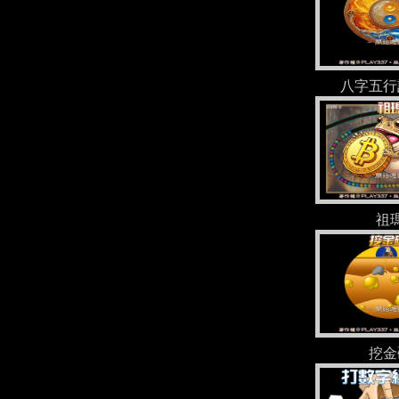
八字五行
祖
挖金