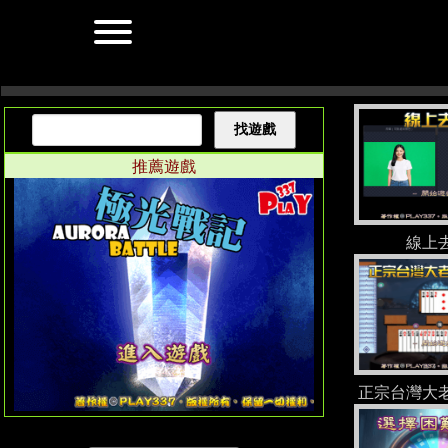
好的兄弟，這是幫你
改好的完整版本（相
容 BIG5）： HTML
推薦遊戲
線上
正宗台灣大