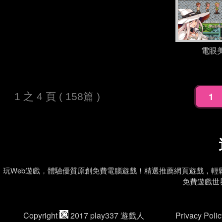
電眼
1
1 之 4 頁 ( 158篇 )
玩Web遊戲，體驗優質原創免費電腦遊戲！精選推薦網頁遊戲，
免費遊戲世界
Copyright
2017 play337 遊戲人
Privacy P