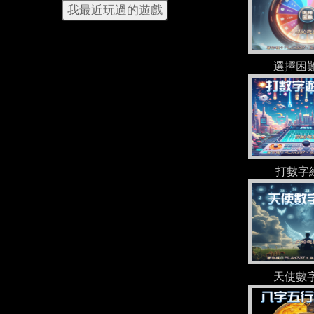
我最近玩過的遊戲
選擇困
打數字
天使數