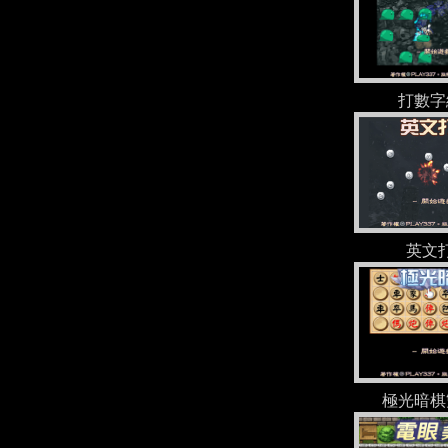
打數字
英文
極光暗棋