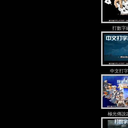
打數字
中文打字
極光傳說