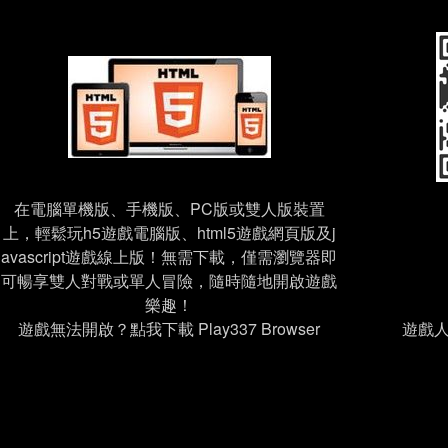
在電腦單機版、手機版、PC版或雙人版裝置
上，輕鬆玩h5遊戲電腦版、html5遊戲網頁版及j
avascript遊戲線上版！無需下載，僅需瀏覽器即
可暢享雙人對戰或單人冒險，隨時隨地開啟遊戲
樂趣！
遊戲無法開啟？點我下載 Play337 Browser
遊戲人