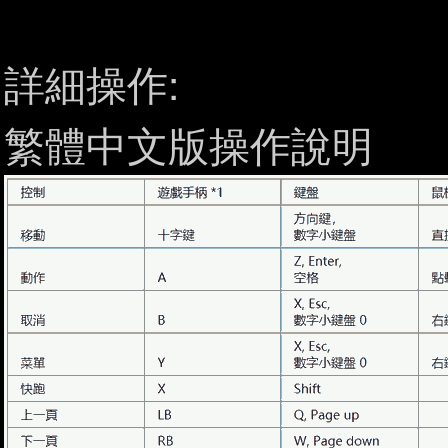
詳細操作:
繁體中文版操作說明