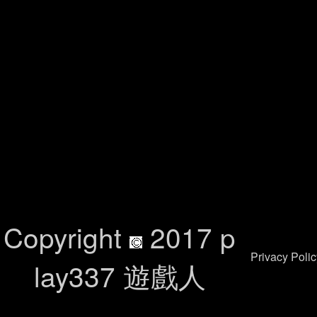
Copyright
2017 p
Privacy P
lay337 遊戲人