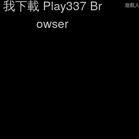
我下載 Play337 Br
遊戲人
owser
好的兄弟，這是幫你改好的完整版本（相容 BIG5）： H