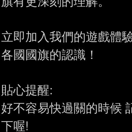
旗有更深刻的理解。
立即加入我們的遊戲體
各國國旗的認識！
貼心提醒:
好不容易快過關的時候 記
下喔!