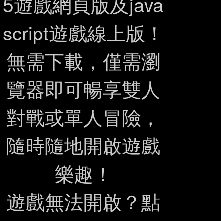
5遊戲網頁版及java
script遊戲線上版！
無需下載，僅需瀏
覽器即可暢享雙人
對戰或單人冒險，
隨時隨地開啟遊戲
樂趣！
遊戲無法開啟？點