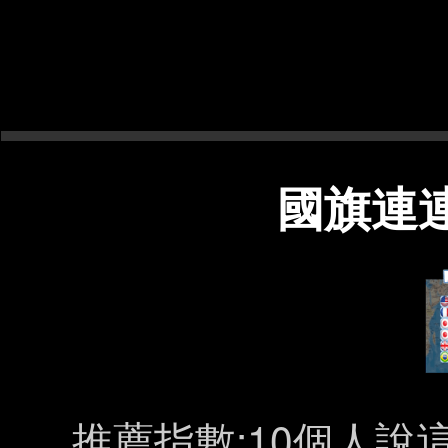
國旗連連
推薦指數:10個人說