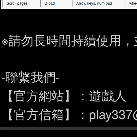
※請勿長時間持續使用，
-聯繫我們-
【官方網站】：
遊戲人
【官方信箱】：play337@p