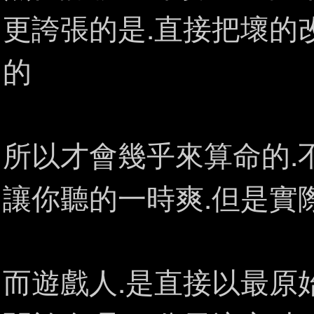
更誇張的是.直接把壞的
的
所以才會幾乎來算命的.
讓你聽的一時爽.但是實
而遊戲人.是直接以最原