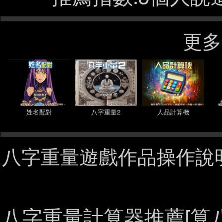
更多
姓名配對
八字重量2
人品計算機
八字重量遊戲作品操作說明
八字重量計算器推薦[算八