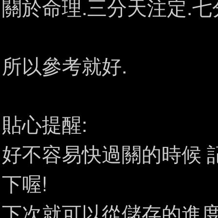
關於命理.三分天注定.七
所以參考就好.
貼心提醒:
好不容易快過關的時候 記
下喔!
下次就可以從儲存的進度