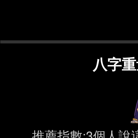
八字重
推薦指數:3個人說