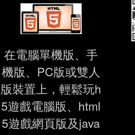
在電腦單機版、手
機版、PC版或雙人
版裝置上，輕鬆玩h
5遊戲電腦版、html
5遊戲網頁版及java