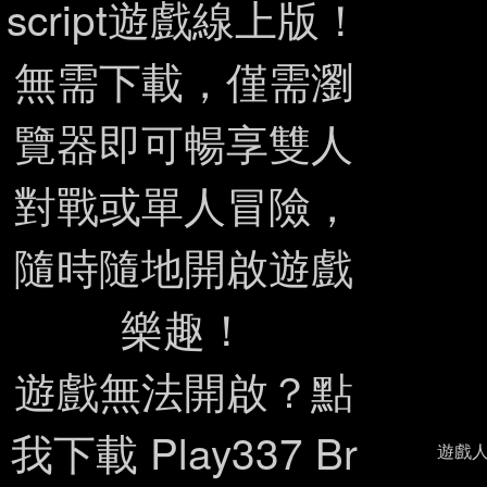
script遊戲線上版！
無需下載，僅需瀏
覽器即可暢享雙人
對戰或單人冒險，
隨時隨地開啟遊戲
樂趣！
遊戲無法開啟？點
我下載 Play337 Br
遊戲人