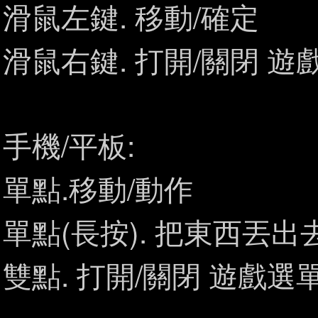
滑鼠左鍵. 移動/確定
滑鼠右鍵. 打開/關閉 遊
手機/平板:
單點.移動/動作
單點(長按). 把東西丟出
雙點. 打開/關閉 遊戲選