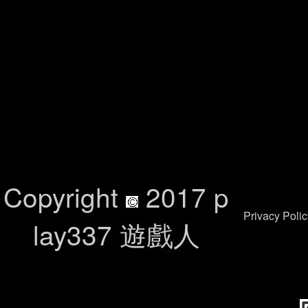
Copyright
2017 p
Privacy P
lay337 遊戲人