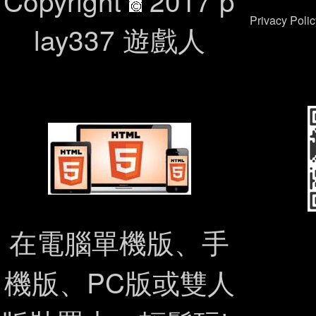
Copyright
2017 p
Privacy P
lay337 遊戲人
在電腦單機版、手
機版、PC版或雙人