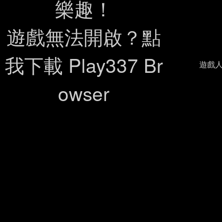
樂趣！
遊戲無法開啟？點
我下載 Play337 Br
遊戲人
owser
好的兄弟，這是幫你改好的完整版本（相容 BIG5）： H