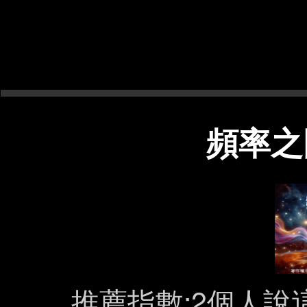
頻率之
推薦指數:2個人說