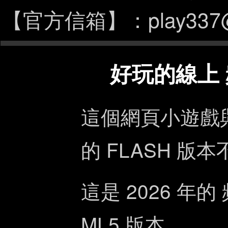
【官方信箱】：play337@p
好玩的線上 
這個網頁小遊戲與
的 FLASH 版
這是 2026 年的
ML5 版本。