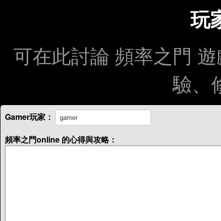
玩
可在此討論 頻率之門 
驗、
Gamer玩家：
頻率之門online 的心得與攻略：