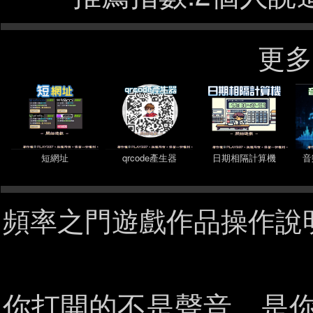
更多
短網址
qrcode產生器
日期相隔計算機
音
頻率之門遊戲作品操作說明
你打開的不是聲音，是