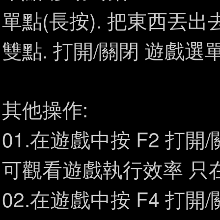
單點(長按). 把東西丟出
雙點. 打開/關閉 遊戲選
其他操作:
01.在遊戲中按 F2 打開/關閉
可觀看遊戲執行效率 只在
02.在遊戲中按 F4 打