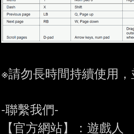
※請勿長時間持續使用，
-聯繫我們-
【官方網站】：
遊戲人