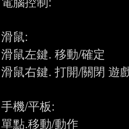
電腦控制:
滑鼠:
滑鼠左鍵. 移動/確定
滑鼠右鍵. 打開/關閉 遊
手機/平板:
單點.移動/動作