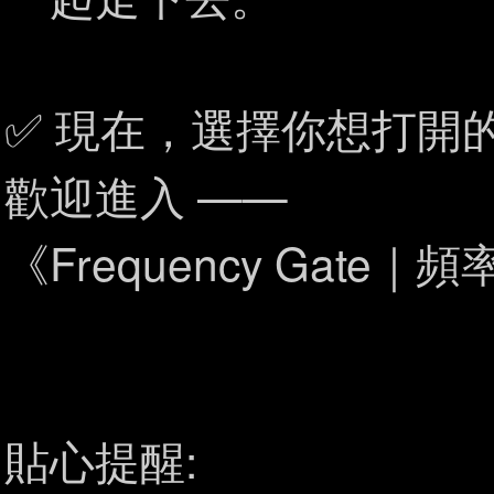
✅ 現在，選擇你想打開
歡迎進入 ——
《Frequency Gate｜
貼心提醒: