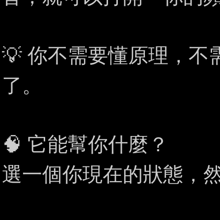
💡 你不需要懂原理，
了。
🧠 它能幫你什麼？
選一個你現在的狀態，