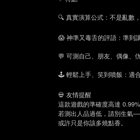
🔍 真實演算公式：不是亂
😱 神準又毒舌的評語：準到
💬 可測自己、朋友、偶像
🕹️ 輕鬆上手、笑到噴飯：
💀 友情提醒
這款遊戲的準確度高達 0.99
若測出人品過低，請別生氣—
或許只是你該多燒點香。