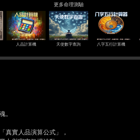
更多命理測驗
人品計算機
天使數字查詢
八字五行計算機
魂。
「真實人品演算公式」，