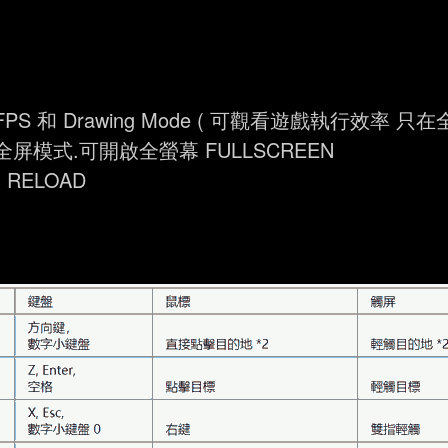
FPS 和 Drawing Mode ( 可觀看遊戲執行效率 只
 全屏模式.可開啟全螢幕 FULLSCREEN
RELOAD