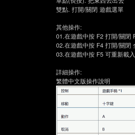
單點(長按). 把東西丟出去
雙點. 打開/關閉 遊戲選單
其他操作:
01.在遊戲中按 F2 打開/關閉 
02.在遊戲中按 F4 打開/關閉
03.在遊戲中按 F5 可重新載入 
詳細操作:
繁體中文版操作說明